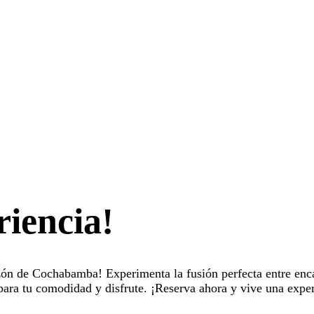
riencia!
zón de Cochabamba! Experimenta la fusión perfecta entre enc
ara tu comodidad y disfrute. ¡Reserva ahora y vive una exper