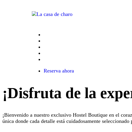
Habitaciones
Verificar Reserva
Tours / Pack Viajeros
Empresas
Contactanos
Reserva ahora
¡Disfruta de la expe
¡Bienvenido a nuestro exclusivo Hostel Boutique en el cora
única donde cada detalle está cuidadosamente seleccionado p