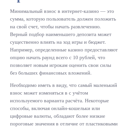
Минимальный взнос в интернет-казино — это
сумма, которую пользователь должен положить
на свой счет, чтобы начать развлечению.
Верный подбор наименьшего депозита может
существенно влиять на ход игры и бюджет.
Например, определенные казино предоставляют
опцию начать раунд всего с 10 рублей, что
позволяет новым игрокам оценить свои силы
без больших финансовых вложений.
Необходимо иметь в виду, что самый маленький
взнос может изменяться в с учётом
используемого варианта расчёта. Некоторые
способы, включая онлайн-кошельки или
цифровые валюты, обладают более низкие
пороговые значения в отличие от пластиковыми