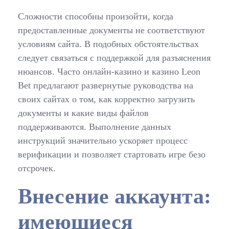
Сложности способны произойти, когда
предоставленные документы не соответствуют
условиям сайта. В подобных обстоятельствах
следует связаться с поддержкой для разъяснения
нюансов. Часто онлайн-казино и казино Leon
Bet предлагают развернутые руководства на
своих сайтах о том, как корректно загрузить
документы и какие виды файлов
поддерживаются. Выполнение данных
инструкций значительно ускоряет процесс
верификации и позволяет стартовать игре безо
отсрочек.
Внесение аккаунта:
имеющиеся