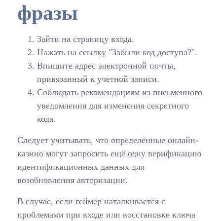
фразы
Зайти на страницу входа.
Нажать на ссылку "Забыли код доступа?".
Впишите адрес электронной почты,
привязанный к учетной записи.
Соблюдать рекомендациям из письменного
уведомления для изменения секретного
кода.
Следует учитывать, что определённые онлайн-
казино могут запросить ещё одну верификацию
идентификационных данных для
возобновления авторизации.
В случае, если геймер наталкивается с
проблемами при входе или восстановке ключа