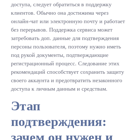
доступа, следует обратиться в поддержку
клиентов. Обычно она достижима через
онлайн-чат или электронную почту и работает
без перерывов. Поддержка сервиса может
затребовать доп. данные для подтверждения
персоны пользователя, поэтому нужно иметь
под рукой документы, подтверждающие
регистрационный процесс. Следование этих
рекомендаций способствует сохранить защиту
своего аккаунта и предотвратить незаконного
доступа к личным данным и средствам.
Этап
подтверждения:
зачем он нужен и