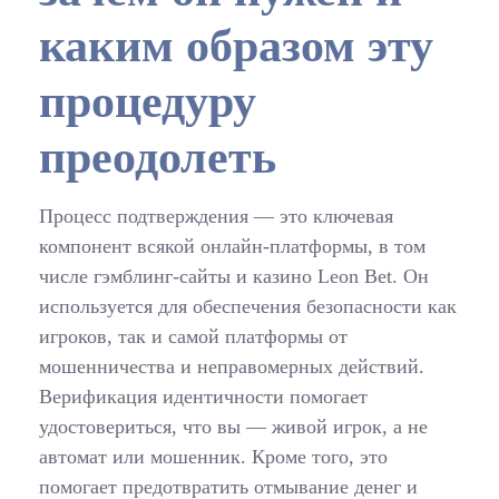
каким образом эту
процедуру
преодолеть
Процесс подтверждения — это ключевая
компонент всякой онлайн-платформы, в том
числе гэмблинг-сайты и казино Leon Bet. Он
используется для обеспечения безопасности как
игроков, так и самой платформы от
мошенничества и неправомерных действий.
Верификация идентичности помогает
удостовериться, что вы — живой игрок, а не
автомат или мошенник. Кроме того, это
помогает предотвратить отмывание денег и