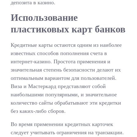
депозита в казино.
Использование
пластиковых карт банков
Кредитные карты остаются одним из наиболее
известных способов пополнения счета в
интернет-казино. Простота применения и
значительная степень безопасности делают их
оптимальным вариантом для пользователей.
Виза и Мастеркард представляют собой
наибольшими популярными, и значительное
количество сайты обрабатывают эти кредитки
без каких-либо сборов.
Во время применении кредитных карточек
следует учитывать ограничения на транзакции.