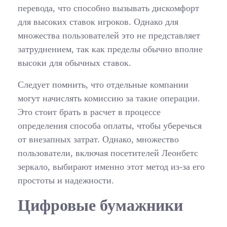
перевода, что способно вызывать дискомфорт
для высоких ставок игроков. Однако для
множества пользователей это не представляет
затруднением, так как пределы обычно вполне
высоки для обычных ставок.
Следует помнить, что отдельные компании
могут начислять комиссию за такие операции.
Это стоит брать в расчет в процессе
определения способа оплаты, чтобы уберечься
от внезапных затрат. Однако, множество
пользователи, включая посетителей Леонбетс
зеркало, выбирают именно этот метод из-за его
простоты и надежности.
Цифровые бумажники