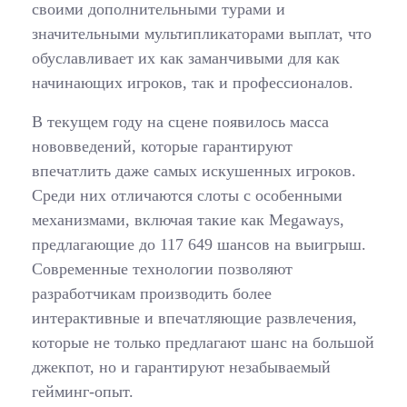
своими дополнительными турами и
значительными мультипликаторами выплат, что
обуславливает их как заманчивыми для как
начинающих игроков, так и профессионалов.
В текущем году на сцене появилось масса
нововведений, которые гарантируют
впечатлить даже самых искушенных игроков.
Среди них отличаются слоты с особенными
механизмами, включая такие как Megaways,
предлагающие до 117 649 шансов на выигрыш.
Современные технологии позволяют
разработчикам производить более
интерактивные и впечатляющие развлечения,
которые не только предлагают шанс на большой
джекпот, но и гарантируют незабываемый
гейминг-опыт.