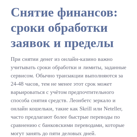
Снятие финансов:
сроки обработки
заявок и пределы
При снятии денег из онлайн-казино важно
учитывать сроки обработки и лимиты, заданные
сервисом. Обычно транзакции выполняются за
24-48 часов, тем не менее этот срок может
варьироваться с учётом предпочтительного
способа снятия средств. Леонбетс зеркало и
онлайн кошельки, такие как Skrill или Neteller,
часто предлагают более быстрые переводы по
сравнению с банковскими переводами, которые
могут занять до пяти деловых дней.