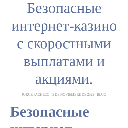
Безопасные
интернет-казино
с скоростными
выплатами и
акциями.
AUTHOR:
POSTED
CATEGORIES:
JORGE PACHECO
5 DE NOVIEMBRE DE 2025
BLOG
ON:
Безопасные