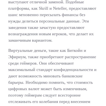
выступают отличной заменой. Подобные
платформы, как Skrill и Neteller, предоставляют
шанс мгновенно пересылать финансы без
нужды делиться персональные данные. Эти
заведения также зачастую предоставляют
вознаграждения новым игроков, что делает их
заманчивым вариантом.
Виртуальные деньги, такие как Биткойн и
Эфириум, также приобретают распространение
среди геймеров. Они обеспечивают
максимальный стандарт конфиденциальности и
дают возможность миновать банковские
барьеры. Необходимо помнить, что стоимость
цифровых валют может быть изменчивым,
поэтому геймерам следует всесторонне
отслеживать его колебания перед внесением