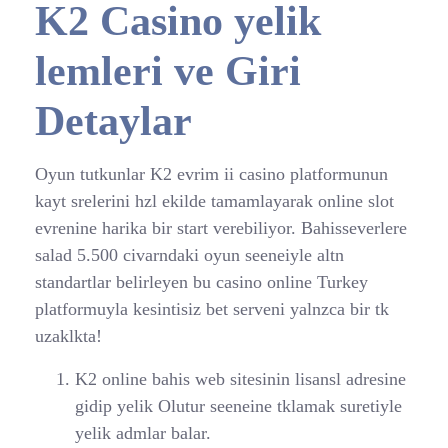
K2 Casino yelik
lemleri ve Giri
Detaylar
Oyun tutkunlar K2 evrim ii casino platformunun
kayt srelerini hzl ekilde tamamlayarak online slot
evrenine harika bir start verebiliyor. Bahisseverlere
salad 5.500 civarndaki oyun seeneiyle altn
standartlar belirleyen bu casino online Turkey
platformuyla kesintisiz bet serveni yalnzca bir tk
uzaklkta!
K2 online bahis web sitesinin lisansl adresine
gidip yelik Olutur seeneine tklamak suretiyle
yelik admlar balar.