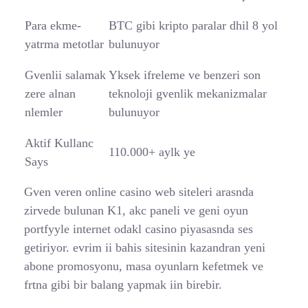
Para ekme-
BTC gibi kripto paralar dhil 8 yol
yatrma metotlar
bulunuyor
Gvenlii salamak
Yksek ifreleme ve benzeri son
zere alnan
teknoloji gvenlik mekanizmalar
nlemler
bulunuyor
Aktif Kullanc
110.000+ aylk ye
Says
Gven veren online casino web siteleri arasnda
zirvede bulunan K1, akc paneli ve geni oyun
portfyyle internet odakl casino piyasasnda ses
getiriyor. evrim ii bahis sitesinin kazandran yeni
abone promosyonu, masa oyunlarn kefetmek ve
frtna gibi bir balang yapmak iin birebir.