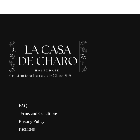
Constructora La casa de Charo S.A.
FAQ
Terms and Conditions
Privacy Policy
Facilities