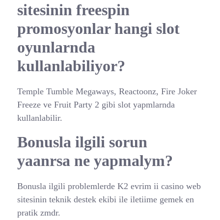
sitesinin freespin
promosyonlar hangi slot
oyunlarnda
kullanlabiliyor?
Temple Tumble Megaways, Reactoonz, Fire Joker
Freeze ve Fruit Party 2 gibi slot yapmlarnda
kullanlabilir.
Bonusla ilgili sorun
yaanrsa ne yapmalym?
Bonusla ilgili problemlerde K2 evrim ii casino web
sitesinin teknik destek ekibi ile iletiime gemek en
pratik zmdr.