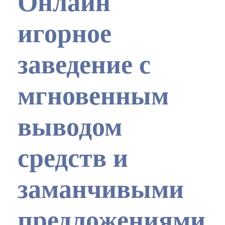
Онлайн
игорное
заведение с
мгновенным
выводом
средств и
заманчивыми
предложениями