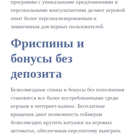
программы с уникальными предложениями и
персональными консультантами делают игровой
опыт более персонализированным и
заманчивым для верных пользователей.
Фриспины и
бонусы без
депозита
Безвозмездные спины и бонусы без пополнения
становятся все более востребованными среди
игроков в интернет-казино. Бесплатные
вращения дают возможность геймерам
безвозмездно крутить катушки на игровых
автоматах, обеспечивая перспективу выиграть