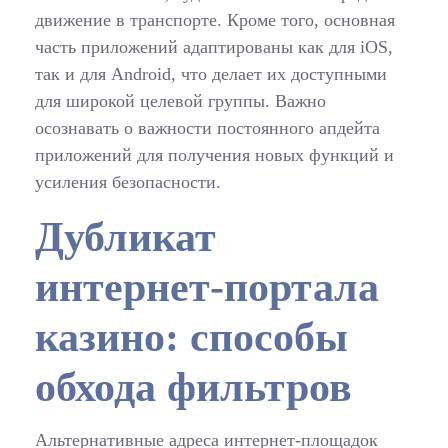
движение в транспорте. Кроме того, основная
часть приложений адаптированы как для iOS,
так и для Android, что делает их доступными
для широкой целевой группы. Важно
осознавать о важности постоянного апдейта
приложений для получения новых функций и
усиления безопасности.
Дубликат
интернет-портала
казино: способы
обхода фильтров
Альтернативные адреса интернет-площадок