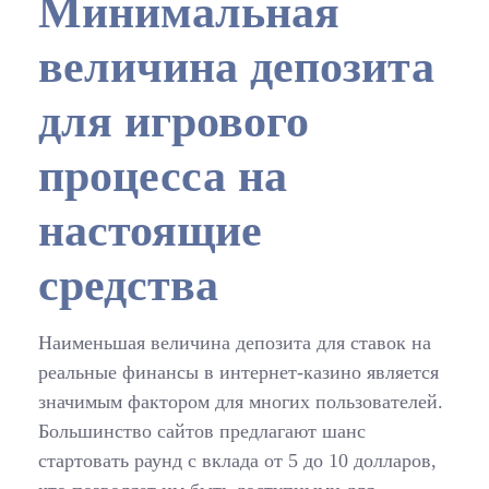
Минимальная
величина депозита
для игрового
процесса на
настоящие
средства
Наименьшая величина депозита для ставок на
реальные финансы в интернет-казино является
значимым фактором для многих пользователей.
Большинство сайтов предлагают шанс
стартовать раунд с вклада от 5 до 10 долларов,