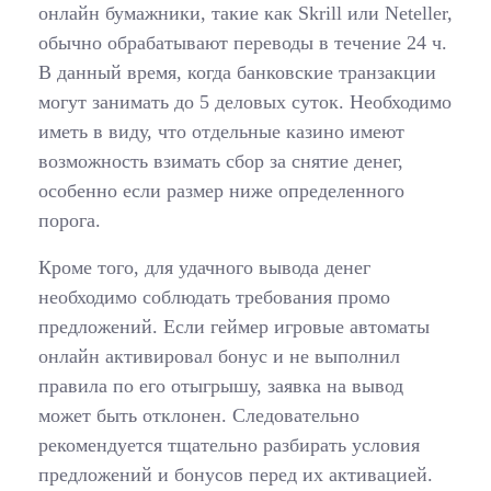
онлайн бумажники, такие как Skrill или Neteller,
обычно обрабатывают переводы в течение 24 ч.
В данный время, когда банковские транзакции
могут занимать до 5 деловых суток. Необходимо
иметь в виду, что отдельные казино имеют
возможность взимать сбор за снятие денег,
особенно если размер ниже определенного
порога.
Кроме того, для удачного вывода денег
необходимо соблюдать требования промо
предложений. Если геймер игровые автоматы
онлайн активировал бонус и не выполнил
правила по его отыгрышу, заявка на вывод
может быть отклонен. Следовательно
рекомендуется тщательно разбирать условия
предложений и бонусов перед их активацией.