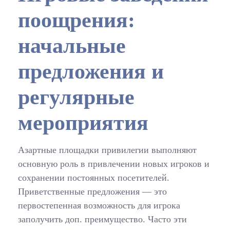
поощрения:
начальные
предложения и
регулярные
мероприятия
Азартные площадки привилегии выполняют
основную роль в привлечении новых игроков и
сохранении постоянных посетителей.
Приветственные предложения — это
первостепенная возможность для игрока
заполучить доп. преимущество. Часто эти