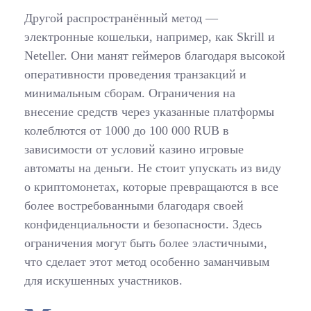
Другой распространённый метод —
электронные кошельки, например, как Skrill и
Neteller. Они манят геймеров благодаря высокой
оперативности проведения транзакций и
минимальным сборам. Ограничения на
внесение средств через указанные платформы
колеблются от 1000 до 100 000 RUB в
зависимости от условий казино игровые
автоматы на деньги. Не стоит упускать из виду
о криптомонетах, которые превращаются в все
более востребованными благодаря своей
конфиденциальности и безопасности. Здесь
ограничения могут быть более эластичными,
что сделает этот метод особенно заманчивым
для искушенных участников.