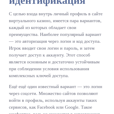
идентификация
С целью входа внутрь личный профиль в сайте
виртуального казино, имеется пара вариантов,
каждый из которых обладает свои
преимущества. Наиболее популярный вариант
— это авторизация через логин и код доступа.
Игрок вводит свои логин и пароль, и затем
получает доступ к аккаунту. Этот способ
является основным и достаточно устойчивым
при соблюдении условия использования
комплексных ключей доступа.
Ещё ещё один известный вариант — это логин
через соцсети. Множество сайтов позволяют
войти в профиль, используя аккаунты таких
сервисов, как Facebook или Google. Такое