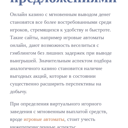
Онлайн казино с мгновенным выводом денег
становятся все более востребованными среди
игроков, стремящихся к удобству и быстроте.
Такие сайты, например игровые автоматы
онлайн, дают возможность веселиться с
гэмблингом без лишних задержек при выводе
выигрышей. Значительным аспектом подбора
аналогичного казино становится наличие
выгодных акций, которые в состоянии
существенно расширить перспективы на
добычу.
При определения виртуального игорного
заведения с мгновенным выплатой средств,
вроде
игровые автоматы
, стоит учесть
нижеперечисленные аспекты: