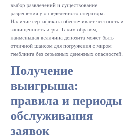
выбор развлечений и существование
разрешения у определенного оператора.
Наличие сертификата обеспечивает честность и
защищенность игры. Таким образом,
наименьшая величина депозита может быть
отличной шансом для погружения с миром
гэмблинга без серьезных денежных опасностей.
Получение
выигрыша:
правила и периоды
обслуживания
заявок