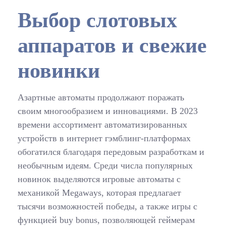
Выбор слотовых
аппаратов и свежие
новинки
Азартные автоматы продолжают поражать
своим многообразием и инновациями. В 2023
времени ассортимент автоматизированных
устройств в интернет гэмблинг-платформах
обогатился благодаря передовым разработкам и
необычным идеям. Среди числа популярных
новинок выделяются игровые автоматы с
механикой Megaways, которая предлагает
тысячи возможностей победы, а также игры с
функцией buy bonus, позволяющей геймерам