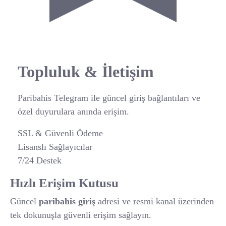
Topluluk & İletişim
Paribahis Telegram ile güncel giriş bağlantıları ve
özel duyurulara anında erişim.
SSL & Güvenli Ödeme
Lisanslı Sağlayıcılar
7/24 Destek
Hızlı Erişim Kutusu
Güncel
paribahis giriş
adresi ve resmi kanal üzerinden
tek dokunuşla güvenli erişim sağlayın.