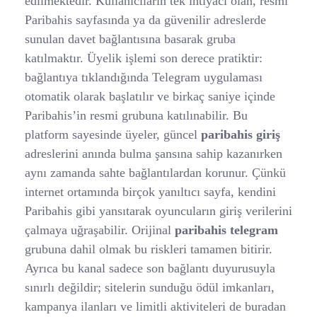
edilmektedir. Kullanıcıların tek ihtiyacı olan, resmi
Paribahis sayfasında ya da güvenilir adreslerde
sunulan davet bağlantısına basarak gruba
katılmaktır. Üyelik işlemi son derece pratiktir:
bağlantıya tıklandığında Telegram uygulaması
otomatik olarak başlatılır ve birkaç saniye içinde
Paribahis’in resmi grubuna katılınabilir. Bu
platform sayesinde üyeler, güncel
paribahis giriş
adreslerini anında bulma şansına sahip kazanırken
aynı zamanda sahte bağlantılardan korunur. Çünkü
internet ortamında birçok yanıltıcı sayfa, kendini
Paribahis gibi yansıtarak oyuncuların giriş verilerini
çalmaya uğraşabilir. Orijinal
paribahis telegram
grubuna dahil olmak bu riskleri tamamen bitirir.
Ayrıca bu kanal sadece son bağlantı duyurusuyla
sınırlı değildir; sitelerin sunduğu ödül imkanları,
kampanya ilanları ve limitli aktiviteleri de buradan