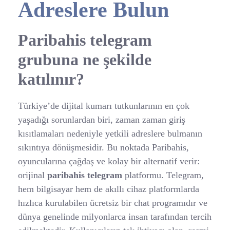
Adreslere Bulun
Paribahis telegram
grubuna ne şekilde
katılınır?
Türkiye’de dijital kumarı tutkunlarının en çok
yaşadığı sorunlardan biri, zaman zaman giriş
kısıtlamaları nedeniyle yetkili adreslere bulmanın
sıkıntıya dönüşmesidir. Bu noktada Paribahis,
oyuncularına çağdaş ve kolay bir alternatif verir:
orijinal
paribahis telegram
platformu. Telegram,
hem bilgisayar hem de akıllı cihaz platformlarda
hızlıca kurulabilen ücretsiz bir chat programıdır ve
dünya genelinde milyonlarca insan tarafından tercih