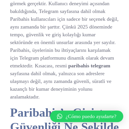
görmek gerçektir. Kullanıcı deneyimi açısından
bakıldığında, Telegram sayfasına dahil olmak
Paribahis kullanıcıları için sadece bir seçenek değil,
aynı zamanda bir şarttır. Çünkü 2025 döneminde
tempo, güvenlik ve giriş kolaylığı kumar
sektöründe en önemli unsurlar arasında yer sayılır.
Paribahis, üyelerinin bu ihtiyaçlarını karşılamak
için Telegram platformunu dinamik olarak devam
etmektedir. Kısacası, resmi
paribahis telegram
sayfasına dahil olmak, yalnızca son adreslere
ulaşmayı değil, aynı zamanda güvenli, süratli ve
kazançlı bir kumar deneyiminin yolunu
aralamaktadır.
Paribahis’e Girişte
¿Cómo puedo ayudarte?
Güvenliği Ne Şekilde