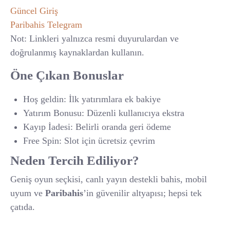
Güncel Giriş
Paribahis Telegram
Not: Linkleri yalnızca resmi duyurulardan ve
doğrulanmış kaynaklardan kullanın.
Öne Çıkan Bonuslar
Hoş geldin: İlk yatırımlara ek bakiye
Yatırım Bonusu: Düzenli kullanıcıya ekstra
Kayıp İadesi: Belirli oranda geri ödeme
Free Spin: Slot için ücretsiz çevrim
Neden Tercih Ediliyor?
Geniş oyun seçkisi, canlı yayın destekli bahis, mobil
uyum ve
Paribahis
’in güvenilir altyapısı; hepsi tek
çatıda.