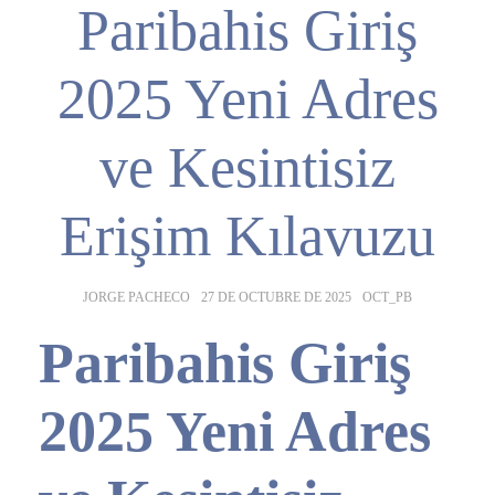
Paribahis Giriş
2025 Yeni Adres
ve Kesintisiz
Erişim Kılavuzu
AUTHOR:
POSTED
CATEGORIES:
JORGE PACHECO
27 DE OCTUBRE DE 2025
OCT_PB
ON:
Paribahis Giriş
2025 Yeni Adres