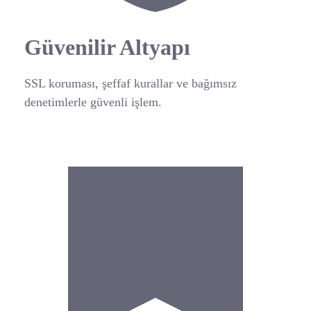
Güvenilir Altyapı
SSL koruması, şeffaf kurallar ve bağımsız
denetimlerle güvenli işlem.