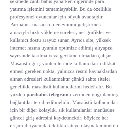
sekmede canlı bahis yaparken diğerinde para
yatırma işlemini tamamlayabilir. Bu da özellikle
profesyonel oyuncular için büyük avantajdır.
Paribahis, masaüstü deneyimini geliştirmek
amacıyla hızlı yükleme süreleri, net grafikler ve
kullanıcı dostu arayüz sunar. Ayrıca site, yüksek
internet hızına uyumlu optimize edilmiş altyapısı
sayesinde takılma veya gecikme olmadan çalışır.
Masaüstü giriş yöntemlerinde kullanıcıların dikkat
etmesi gereken nokta, yalnızca resmi kaynaklardan
alınan adresleri kullanmaktır çünkü sahte siteler
genellikle masaüstü kullanıcılarını hedef alır. Bu
yüzden
paribahis telegram
üzerinden doğrulanmış
bağlantılar tercih edilmelidir. Masaüstü kullanıcıları
için bir diğer kolaylık, sık kullanılanlar menüsüne
güncel giriş adresini kaydetmektir; böylece her
erişim ihtiyacında tek tıkla siteye ulaşmak mümkün