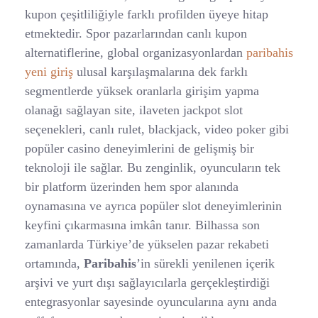
kupon çeşitliliğiyle farklı profilden üyeye hitap
etmektedir. Spor pazarlarından canlı kupon
alternatiflerine, global organizasyonlardan
paribahis
yeni giriş
ulusal karşılaşmalarına dek farklı
segmentlerde yüksek oranlarla girişim yapma
olanağı sağlayan site, ilaveten jackpot slot
seçenekleri, canlı rulet, blackjack, video poker gibi
popüler casino deneyimlerini de gelişmiş bir
teknoloji ile sağlar. Bu zenginlik, oyuncuların tek
bir platform üzerinden hem spor alanında
oynamasına ve ayrıca popüler slot deneyimlerinin
keyfini çıkarmasına imkân tanır. Bilhassa son
zamanlarda Türkiye’de yükselen pazar rekabeti
ortamında,
Paribahis
’in sürekli yenilenen içerik
arşivi ve yurt dışı sağlayıcılarla gerçekleştirdiği
entegrasyonlar sayesinde oyuncularına aynı anda