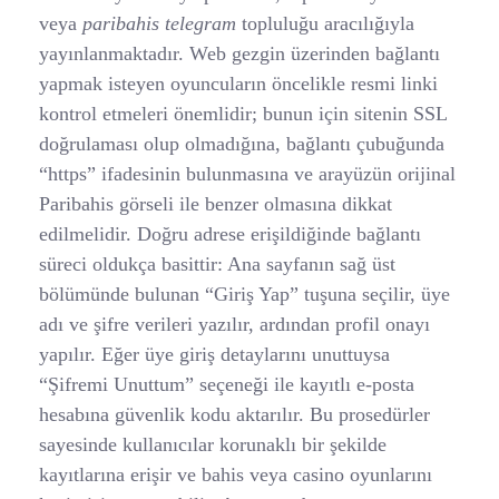
veya
paribahis telegram
topluluğu aracılığıyla
yayınlanmaktadır. Web gezgin üzerinden bağlantı
yapmak isteyen oyuncuların öncelikle resmi linki
kontrol etmeleri önemlidir; bunun için sitenin SSL
doğrulaması olup olmadığına, bağlantı çubuğunda
“https” ifadesinin bulunmasına ve arayüzün orijinal
Paribahis görseli ile benzer olmasına dikkat
edilmelidir. Doğru adrese erişildiğinde bağlantı
süreci oldukça basittir: Ana sayfanın sağ üst
bölümünde bulunan “Giriş Yap” tuşuna seçilir, üye
adı ve şifre verileri yazılır, ardından profil onayı
yapılır. Eğer üye giriş detaylarını unuttuysa
“Şifremi Unuttum” seçeneği ile kayıtlı e-posta
hesabına güvenlik kodu aktarılır. Bu prosedürler
sayesinde kullanıcılar korunaklı bir şekilde
kayıtlarına erişir ve bahis veya casino oyunlarını